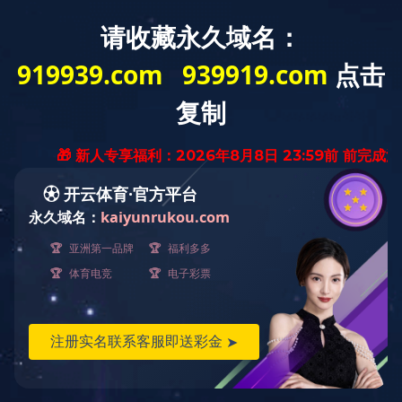
你好，欢迎来到卓为空调机电官网!专业无尘车间,百级无尘车间,千级无尘车间,万级无
MILAN体育
新闻资讯