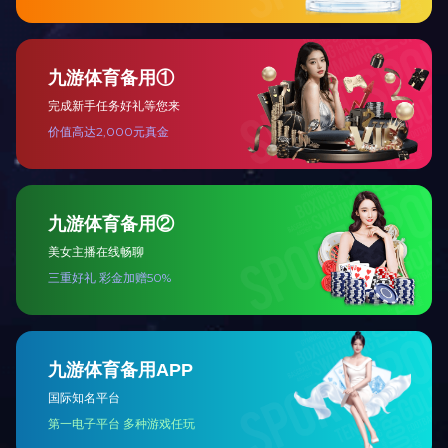
相关新闻
赋能医疗创新！珠海瞰瞰智能净化项目开工仪式圆满举办
2024-09-09
江门科技有限公司车间净化工程完工案例
2024-09-09
女神节 | 卓为的专属浪漫，温暖绽放
2024-09-09
公司概况
行业工程
成功案例
公司优势
新闻
公司简介
通讯电子
电子光学
性价比
公司
合作客户
无菌医疗
中央空调
行业标准
行业
企业环境
食品日化
医药卫生
行业资质
前沿
净化设备
中央空调
食品日化
消费流程