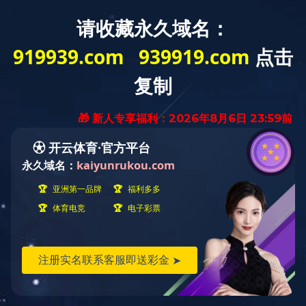
你好，欢迎来到卓为空调机电官网!专业无尘车间,百级无尘车间,千级无尘车间,万级无
MILAN体育
新闻资讯