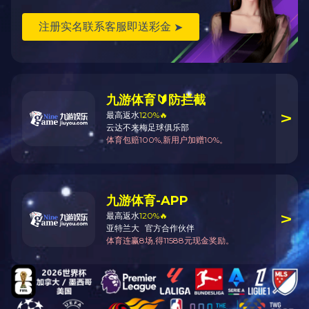
功能：过滤进入车间的空气，确保只有洁净的空气进入车间。
洁净度：高效过滤器能满足十万级电子MILAN体育·(中国)官方
FFU风机过滤单元（Fan Filter Unit）
描述：FFU风机过滤单元是一种自带动力的送风过滤装置，风机
滤。
功能：为各种大小、洁净度等级的洁净室和微环境提供优质洁净
应用范围：主要应用于千级以上的MILAN体育·(中国)官方网站，
层流罩（Laminar Flow Hood）
描述：层流罩是一种空气净化装置，由机柜、风机、初效空气过
功能：提供高度洁净的局部环境，防止外界污染物的进入。
安装方式：有悬挂式和落地支架式两种安装方式，可以单个使用
风淋室（Air Shower）
描述：风淋室是一种净化空间装置，通过侧面或顶部的风淋喷嘴
功能：在进入洁净区前，对人或物进行净化工序，防止带入污染
应用范围：广泛运用于食品厂、药厂、电子厂等环境。
洁净工作台（Clean Bench）
描述：洁净工作台是一种局部空气净化设备，它能够为局部工作
功能：保护敏感的产品免受周围环境的污染。