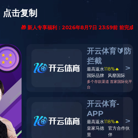
00-826
在线咨询
|
中文
|
English
全国服务咨询热线：
公司优势
13450613547 (吴生)